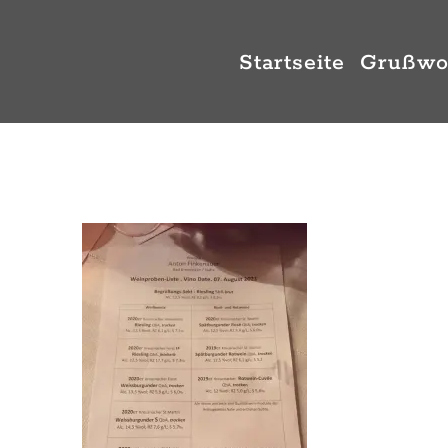
Zum
Inhalt
Startseite
Grußwo
springen