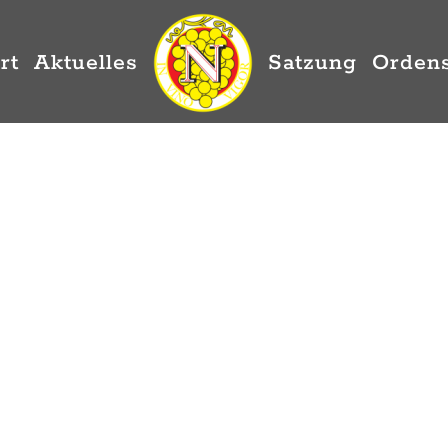
rt
Aktuelles
Satzung
Ordens