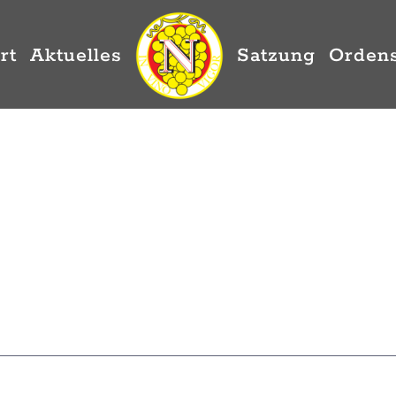
rt
Aktuelles
Satzung
Ordens