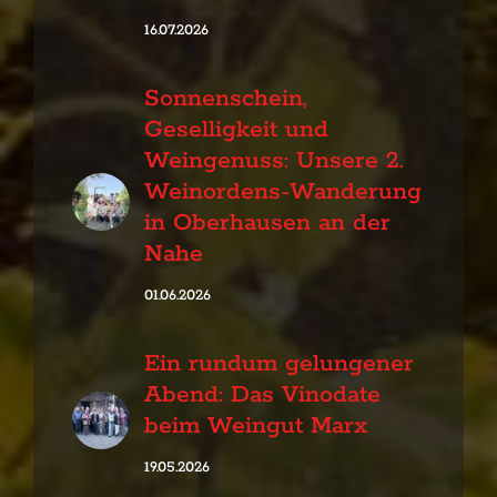
16.07.2026
Sonnenschein,
Geselligkeit und
Weingenuss: Unsere 2.
Weinordens-Wanderung
in Oberhausen an der
Nahe
01.06.2026
Ein rundum gelungener
Abend: Das Vinodate
beim Weingut Marx
19.05.2026