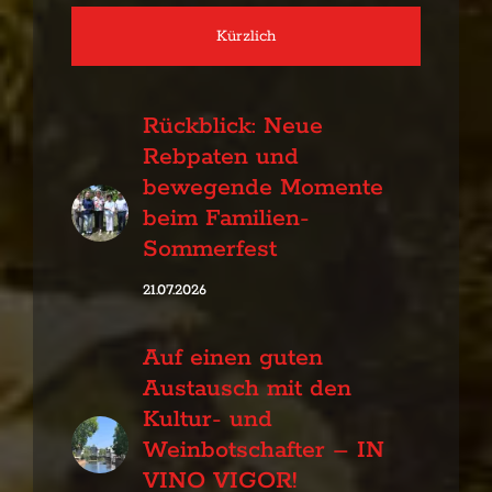
Kürzlich
Rückblick: Neue
Rebpaten und
bewegende Momente
beim Familien-
Sommerfest
21.07.2026
Auf einen guten
Austausch mit den
Kultur- und
Weinbotschafter – IN
VINO VIGOR!